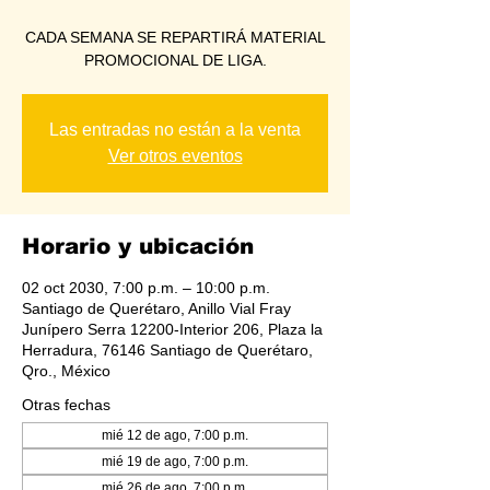
CADA SEMANA SE REPARTIRÁ MATERIAL
PROMOCIONAL DE LIGA.
Las entradas no están a la venta
Ver otros eventos
Horario y ubicación
02 oct 2030, 7:00 p.m. – 10:00 p.m.
Santiago de Querétaro, Anillo Vial Fray
Junípero Serra 12200-Interior 206, Plaza la
Herradura, 76146 Santiago de Querétaro,
Qro., México
Otras fechas
mié 12 de ago, 7:00 p.m.
mié 19 de ago, 7:00 p.m.
mié 26 de ago, 7:00 p.m.