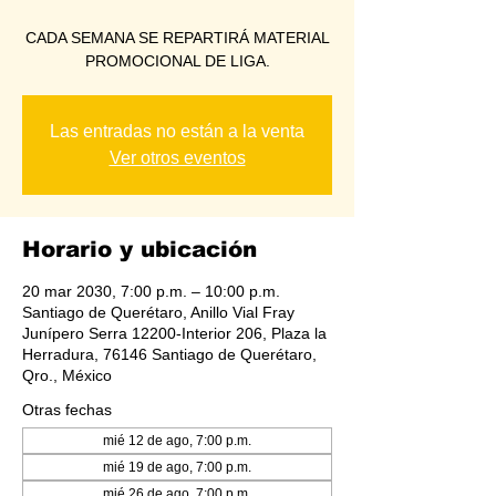
CADA SEMANA SE REPARTIRÁ MATERIAL
PROMOCIONAL DE LIGA.
Las entradas no están a la venta
Ver otros eventos
Horario y ubicación
20 mar 2030, 7:00 p.m. – 10:00 p.m.
Santiago de Querétaro, Anillo Vial Fray
Junípero Serra 12200-Interior 206, Plaza la
Herradura, 76146 Santiago de Querétaro,
Qro., México
Otras fechas
mié 12 de ago, 7:00 p.m.
mié 19 de ago, 7:00 p.m.
mié 26 de ago, 7:00 p.m.