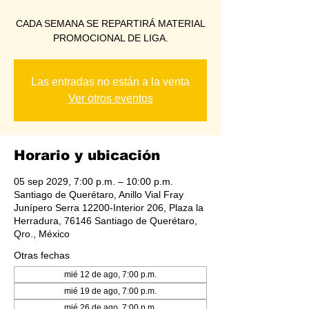
CADA SEMANA SE REPARTIRÁ MATERIAL
PROMOCIONAL DE LIGA.
Las entradas no están a la venta
Ver otros eventos
Horario y ubicación
05 sep 2029, 7:00 p.m. – 10:00 p.m.
Santiago de Querétaro, Anillo Vial Fray
Junípero Serra 12200-Interior 206, Plaza la
Herradura, 76146 Santiago de Querétaro,
Qro., México
Otras fechas
mié 12 de ago, 7:00 p.m.
mié 19 de ago, 7:00 p.m.
mié 26 de ago, 7:00 p.m.