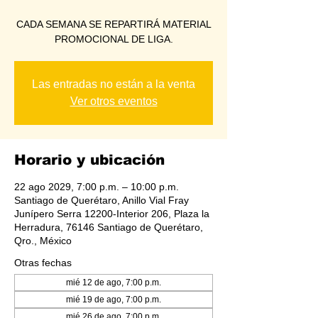
CADA SEMANA SE REPARTIRÁ MATERIAL
PROMOCIONAL DE LIGA.
Las entradas no están a la venta
Ver otros eventos
Horario y ubicación
22 ago 2029, 7:00 p.m. – 10:00 p.m.
Santiago de Querétaro, Anillo Vial Fray
Junípero Serra 12200-Interior 206, Plaza la
Herradura, 76146 Santiago de Querétaro,
Qro., México
Otras fechas
mié 12 de ago, 7:00 p.m.
mié 19 de ago, 7:00 p.m.
mié 26 de ago, 7:00 p.m.