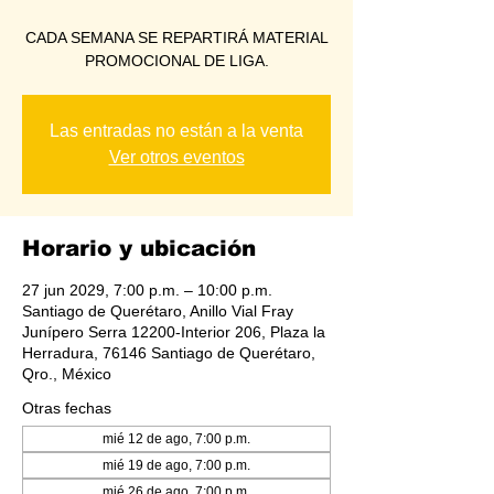
CADA SEMANA SE REPARTIRÁ MATERIAL
PROMOCIONAL DE LIGA.
Las entradas no están a la venta
Ver otros eventos
Horario y ubicación
27 jun 2029, 7:00 p.m. – 10:00 p.m.
Santiago de Querétaro, Anillo Vial Fray
Junípero Serra 12200-Interior 206, Plaza la
Herradura, 76146 Santiago de Querétaro,
Qro., México
Otras fechas
mié 12 de ago, 7:00 p.m.
mié 19 de ago, 7:00 p.m.
mié 26 de ago, 7:00 p.m.