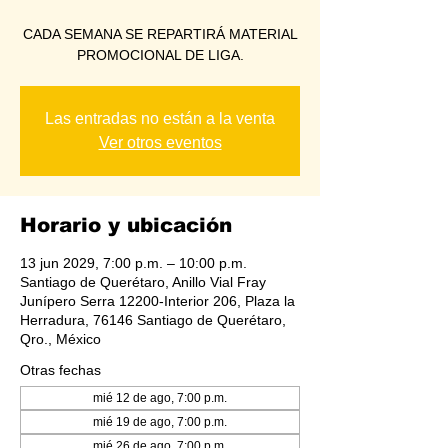
CADA SEMANA SE REPARTIRÁ MATERIAL
PROMOCIONAL DE LIGA.
Las entradas no están a la venta
Ver otros eventos
Horario y ubicación
13 jun 2029, 7:00 p.m. – 10:00 p.m.
Santiago de Querétaro, Anillo Vial Fray
Junípero Serra 12200-Interior 206, Plaza la
Herradura, 76146 Santiago de Querétaro,
Qro., México
Otras fechas
mié 12 de ago, 7:00 p.m.
mié 19 de ago, 7:00 p.m.
mié 26 de ago, 7:00 p.m.