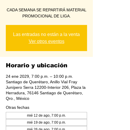
CADA SEMANA SE REPARTIRÁ MATERIAL
PROMOCIONAL DE LIGA.
Las entradas no están a la venta
Ver otros eventos
Horario y ubicación
24 ene 2029, 7:00 p.m. – 10:00 p.m.
Santiago de Querétaro, Anillo Vial Fray
Junípero Serra 12200-Interior 206, Plaza la
Herradura, 76146 Santiago de Querétaro,
Qro., México
Otras fechas
mié 12 de ago, 7:00 p.m.
mié 19 de ago, 7:00 p.m.
mié 26 de ago, 7:00 p.m.