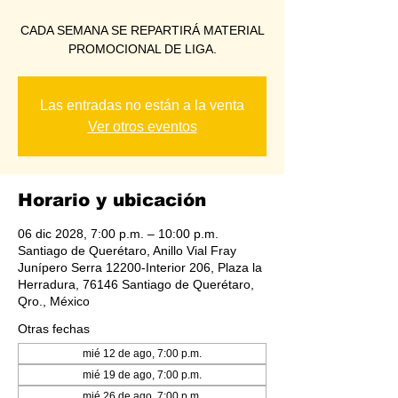
CADA SEMANA SE REPARTIRÁ MATERIAL
PROMOCIONAL DE LIGA.
Las entradas no están a la venta
Ver otros eventos
Horario y ubicación
06 dic 2028, 7:00 p.m. – 10:00 p.m.
Santiago de Querétaro, Anillo Vial Fray
Junípero Serra 12200-Interior 206, Plaza la
Herradura, 76146 Santiago de Querétaro,
Qro., México
Otras fechas
mié 12 de ago, 7:00 p.m.
mié 19 de ago, 7:00 p.m.
mié 26 de ago, 7:00 p.m.