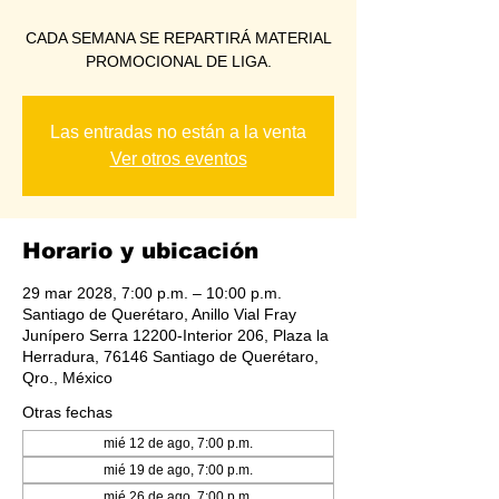
CADA SEMANA SE REPARTIRÁ MATERIAL
PROMOCIONAL DE LIGA.
Las entradas no están a la venta
Ver otros eventos
Horario y ubicación
29 mar 2028, 7:00 p.m. – 10:00 p.m.
Santiago de Querétaro, Anillo Vial Fray
Junípero Serra 12200-Interior 206, Plaza la
Herradura, 76146 Santiago de Querétaro,
Qro., México
Otras fechas
mié 12 de ago, 7:00 p.m.
mié 19 de ago, 7:00 p.m.
mié 26 de ago, 7:00 p.m.