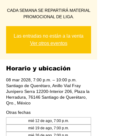
CADA SEMANA SE REPARTIRÁ MATERIAL
PROMOCIONAL DE LIGA.
Las entradas no están a la venta
Ver otros eventos
Horario y ubicación
08 mar 2028, 7:00 p.m. – 10:00 p.m.
Santiago de Querétaro, Anillo Vial Fray
Junípero Serra 12200-Interior 206, Plaza la
Herradura, 76146 Santiago de Querétaro,
Qro., México
Otras fechas
mié 12 de ago, 7:00 p.m.
mié 19 de ago, 7:00 p.m.
mié 26 de ago, 7:00 p.m.