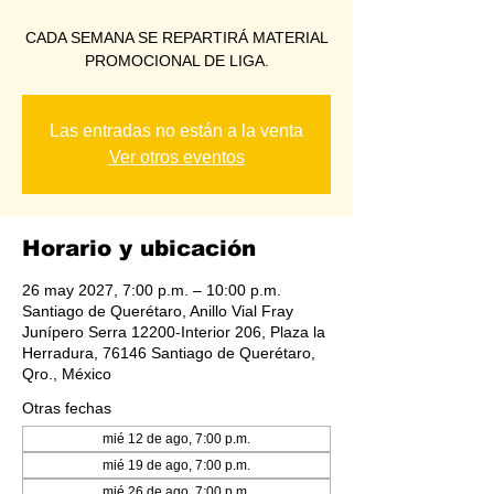
CADA SEMANA SE REPARTIRÁ MATERIAL
PROMOCIONAL DE LIGA.
Las entradas no están a la venta
Ver otros eventos
Horario y ubicación
26 may 2027, 7:00 p.m. – 10:00 p.m.
Santiago de Querétaro, Anillo Vial Fray
Junípero Serra 12200-Interior 206, Plaza la
Herradura, 76146 Santiago de Querétaro,
Qro., México
Otras fechas
mié 12 de ago, 7:00 p.m.
mié 19 de ago, 7:00 p.m.
mié 26 de ago, 7:00 p.m.