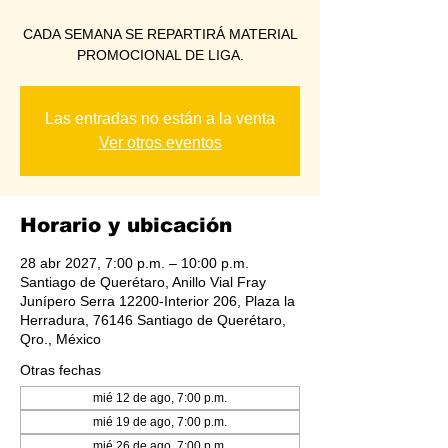
CADA SEMANA SE REPARTIRÁ MATERIAL
PROMOCIONAL DE LIGA.
Las entradas no están a la venta
Ver otros eventos
Horario y ubicación
28 abr 2027, 7:00 p.m. – 10:00 p.m.
Santiago de Querétaro, Anillo Vial Fray
Junípero Serra 12200-Interior 206, Plaza la
Herradura, 76146 Santiago de Querétaro,
Qro., México
Otras fechas
mié 12 de ago, 7:00 p.m.
mié 19 de ago, 7:00 p.m.
mié 26 de ago, 7:00 p.m.