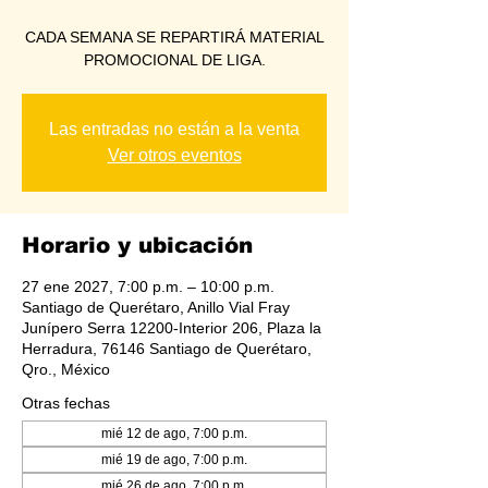
CADA SEMANA SE REPARTIRÁ MATERIAL
PROMOCIONAL DE LIGA.
Las entradas no están a la venta
Ver otros eventos
Horario y ubicación
27 ene 2027, 7:00 p.m. – 10:00 p.m.
Santiago de Querétaro, Anillo Vial Fray
Junípero Serra 12200-Interior 206, Plaza la
Herradura, 76146 Santiago de Querétaro,
Qro., México
Otras fechas
mié 12 de ago, 7:00 p.m.
mié 19 de ago, 7:00 p.m.
mié 26 de ago, 7:00 p.m.