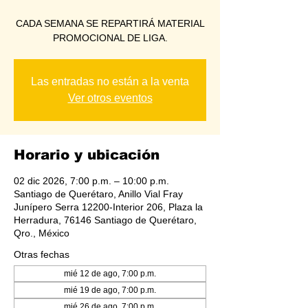
CADA SEMANA SE REPARTIRÁ MATERIAL
PROMOCIONAL DE LIGA.
Las entradas no están a la venta
Ver otros eventos
Horario y ubicación
02 dic 2026, 7:00 p.m. – 10:00 p.m.
Santiago de Querétaro, Anillo Vial Fray
Junípero Serra 12200-Interior 206, Plaza la
Herradura, 76146 Santiago de Querétaro,
Qro., México
Otras fechas
mié 12 de ago, 7:00 p.m.
mié 19 de ago, 7:00 p.m.
mié 26 de ago, 7:00 p.m.