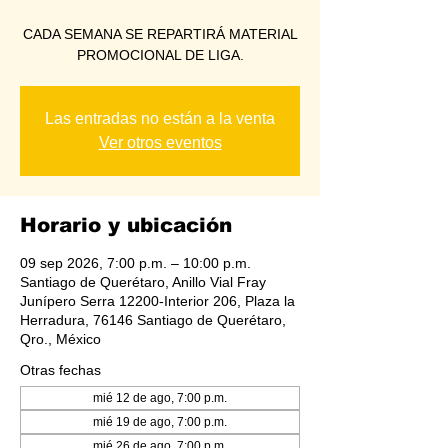
CADA SEMANA SE REPARTIRÁ MATERIAL
PROMOCIONAL DE LIGA.
Las entradas no están a la venta
Ver otros eventos
Horario y ubicación
09 sep 2026, 7:00 p.m. – 10:00 p.m.
Santiago de Querétaro, Anillo Vial Fray
Junípero Serra 12200-Interior 206, Plaza la
Herradura, 76146 Santiago de Querétaro,
Qro., México
Otras fechas
mié 12 de ago, 7:00 p.m.
mié 19 de ago, 7:00 p.m.
mié 26 de ago, 7:00 p.m.