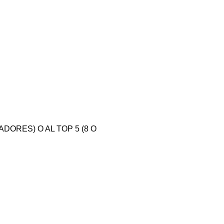
DORES) O AL TOP 5 (8 O 