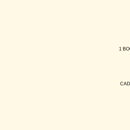
1 BO
CAD