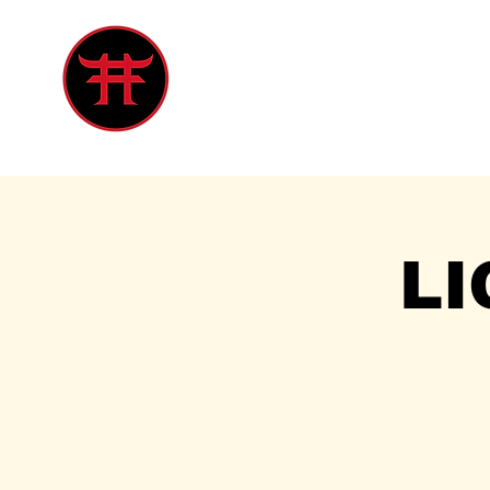
Inicio
Tienda
Singles
Eve
LI