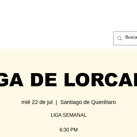
ntos
Nosotros
Contacto
GA DE LORC
mié 22 de jul
  |  
Santiago de Querétaro
LIGA SEMANAL
6:30 PM