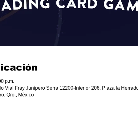
bicación
00 p.m.
lo Vial Fray Junípero Serra 12200-Interior 206, Plaza la Herradu
o, Qro., México