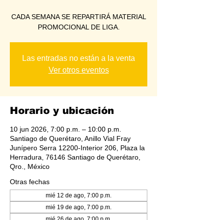
CADA SEMANA SE REPARTIRÁ MATERIAL
PROMOCIONAL DE LIGA.
Las entradas no están a la venta
Ver otros eventos
Horario y ubicación
10 jun 2026, 7:00 p.m. – 10:00 p.m.
Santiago de Querétaro, Anillo Vial Fray
Junípero Serra 12200-Interior 206, Plaza la
Herradura, 76146 Santiago de Querétaro,
Qro., México
Otras fechas
mié 12 de ago, 7:00 p.m.
mié 19 de ago, 7:00 p.m.
mié 26 de ago, 7:00 p.m.