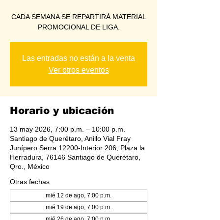
CADA SEMANA SE REPARTIRÁ MATERIAL
PROMOCIONAL DE LIGA.
Las entradas no están a la venta
Ver otros eventos
Horario y ubicación
13 may 2026, 7:00 p.m. – 10:00 p.m.
Santiago de Querétaro, Anillo Vial Fray
Junípero Serra 12200-Interior 206, Plaza la
Herradura, 76146 Santiago de Querétaro,
Qro., México
Otras fechas
mié 12 de ago, 7:00 p.m.
mié 19 de ago, 7:00 p.m.
mié 26 de ago, 7:00 p.m.