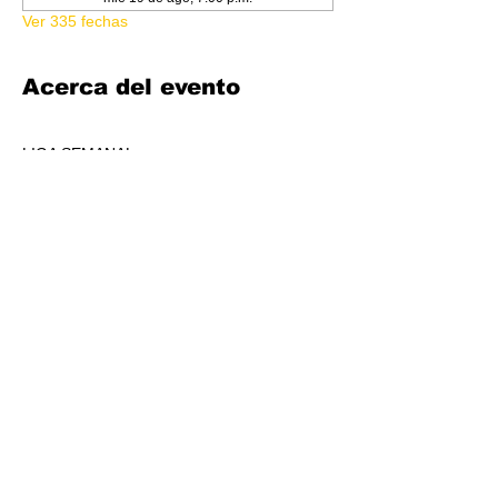
Ver 335 fechas
Acerca del evento
LIGA SEMANAL
6:30 PM
COSTO 150.00
FORMATO: CORE
1 BOOSTER AL POOL DE PREMIOS POR 
JUGADORS, A REPARTIR AL TOP 3 (4-7 
JUGADORES) O AL TOP 5 (8 O + 
JUGADORES)
CADA SEMANA SE REPARTIRÁ MATERIAL 
PROMOCIONAL DE LIGA.