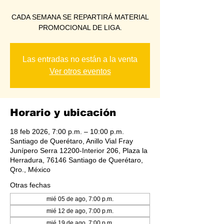
CADA SEMANA SE REPARTIRÁ MATERIAL
PROMOCIONAL DE LIGA.
Las entradas no están a la venta
Ver otros eventos
Horario y ubicación
18 feb 2026, 7:00 p.m. – 10:00 p.m.
Santiago de Querétaro, Anillo Vial Fray
Junípero Serra 12200-Interior 206, Plaza la
Herradura, 76146 Santiago de Querétaro,
Qro., México
Otras fechas
mié 05 de ago, 7:00 p.m.
mié 12 de ago, 7:00 p.m.
mié 19 de ago, 7:00 p.m.