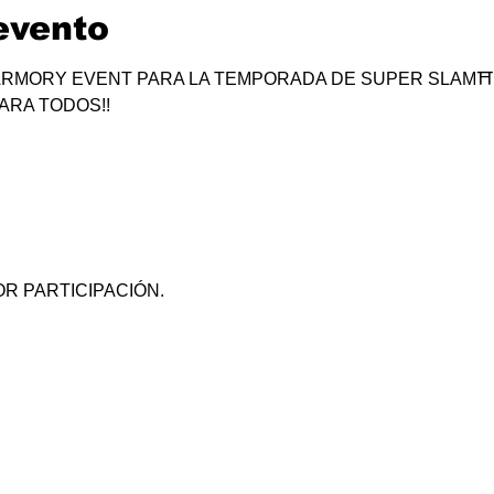
evento
RMORY EVENT PARA LA TEMPORADA DE SUPER SLAM⛩
ARA TODOS!!
R PARTICIPACIÓN.