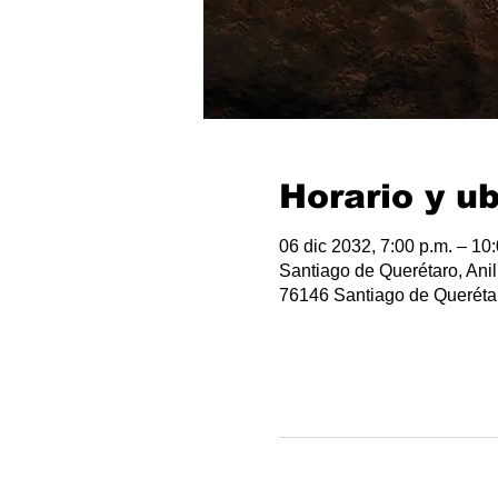
Horario y u
06 dic 2032, 7:00 p.m. – 10
Santiago de Querétaro, Anil
76146 Santiago de Querétar