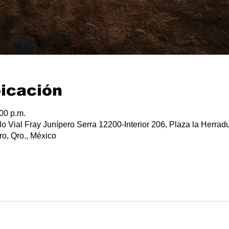
bicación
:00 p.m.
lo Vial Fray Junípero Serra 12200-Interior 206, Plaza la Herradu
o, Qro., México