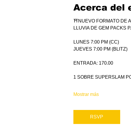
Acerca del 
⛩NUEVO FORMATO DE A
LLUVIA DE GEM PACKS P
LUNES 7:00 PM (CC)
JUEVES 7:00 PM (BLITZ)
ENTRADA: 170.00
1 SOBRE SUPERSLAM PO
Mostrar más
RSVP