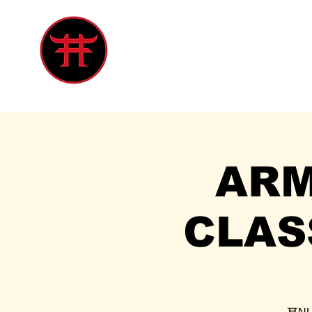
Inicio
Tienda
Singles
Eve
ARM
CLAS