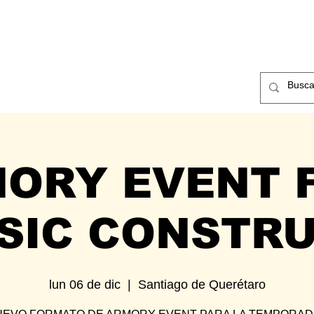
ntos
Nosotros
Contacto
ORY EVENT F
SIC CONSTR
lun 06 de dic
  |  
Santiago de Querétaro