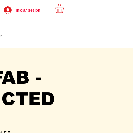
Iniciar sesión
AB -
UCTED