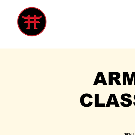
Inicio
Tienda
Singles
Eve
ARM
CLAS