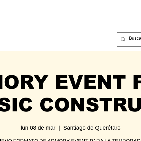
ntos
Nosotros
Contacto
ORY EVENT F
SIC CONSTR
lun 08 de mar
  |  
Santiago de Querétaro