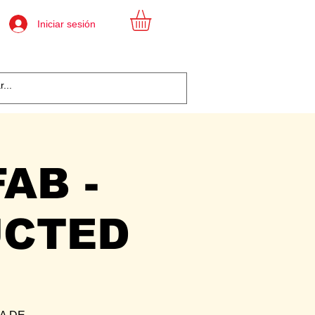
Iniciar sesión
AB -
UCTED