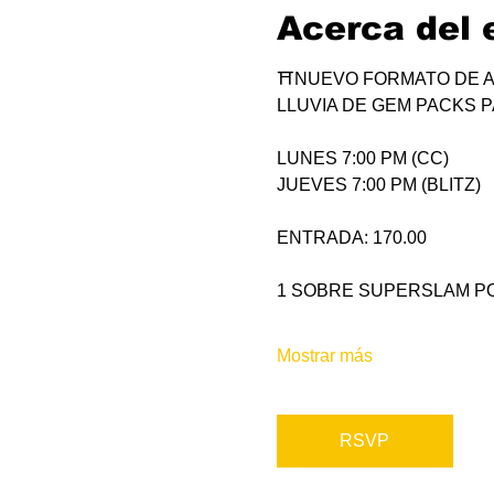
Acerca del 
⛩NUEVO FORMATO DE A
LLUVIA DE GEM PACKS P
LUNES 7:00 PM (CC)
JUEVES 7:00 PM (BLITZ)
ENTRADA: 170.00
1 SOBRE SUPERSLAM PO
Mostrar más
RSVP