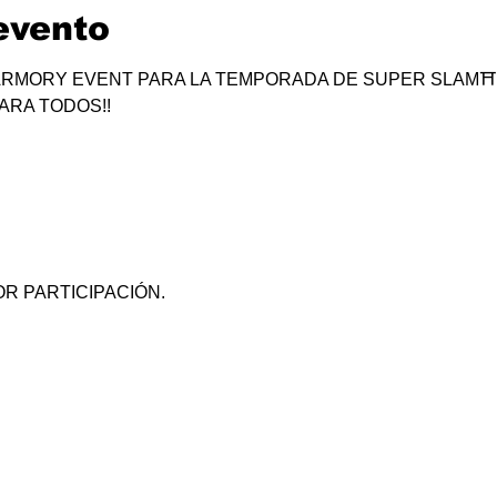
evento
RMORY EVENT PARA LA TEMPORADA DE SUPER SLAM⛩
ARA TODOS!!
R PARTICIPACIÓN.