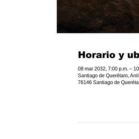
Horario y u
08 mar 2032, 7:00 p.m. – 10
Santiago de Querétaro, Anil
76146 Santiago de Querétar