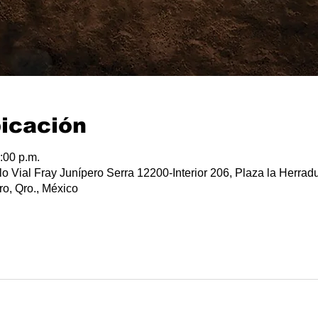
bicación
:00 p.m.
lo Vial Fray Junípero Serra 12200-Interior 206, Plaza la Herradu
o, Qro., México