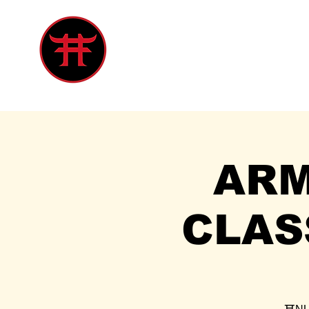
Inicio
Tienda
Singles
Eve
ARM
CLAS