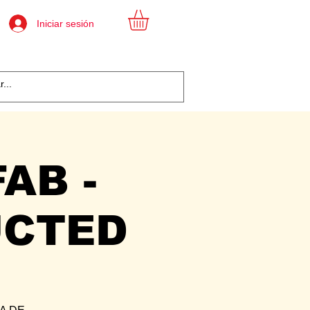
Iniciar sesión
AB -
UCTED