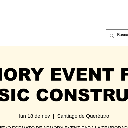
ntos
Nosotros
Contacto
ORY EVENT F
SIC CONSTR
lun 18 de nov
  |  
Santiago de Querétaro