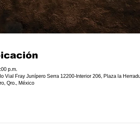
bicación
:00 p.m.
lo Vial Fray Junípero Serra 12200-Interior 206, Plaza la Herradu
o, Qro., México