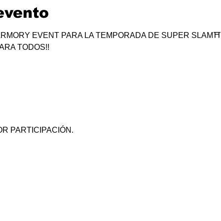
evento
RMORY EVENT PARA LA TEMPORADA DE SUPER SLAM⛩
ARA TODOS!!
R PARTICIPACIÓN.