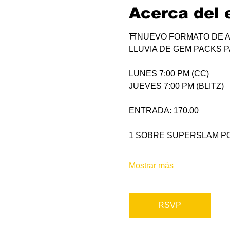
Acerca del 
⛩NUEVO FORMATO DE A
LLUVIA DE GEM PACKS P
LUNES 7:00 PM (CC)
JUEVES 7:00 PM (BLITZ)
ENTRADA: 170.00
1 SOBRE SUPERSLAM PO
Mostrar más
RSVP