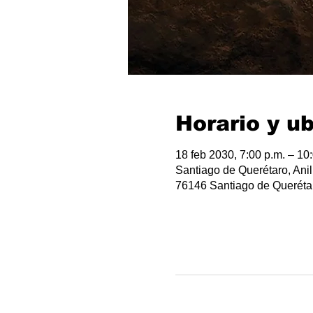
Horario y u
18 feb 2030, 7:00 p.m. – 10
Santiago de Querétaro, Anil
76146 Santiago de Querétar