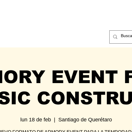
ntos
Nosotros
Contacto
ORY EVENT F
SIC CONSTR
lun 18 de feb
  |  
Santiago de Querétaro