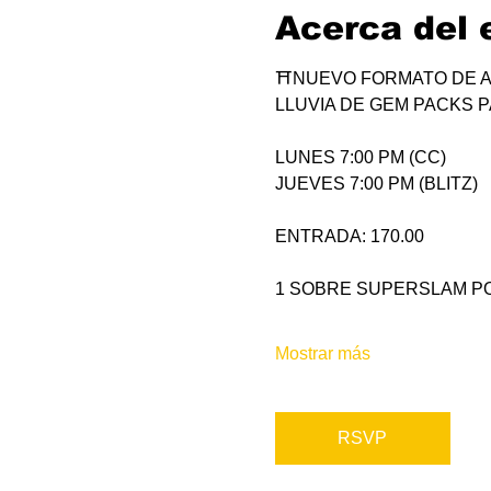
Acerca del 
⛩NUEVO FORMATO DE A
LLUVIA DE GEM PACKS P
LUNES 7:00 PM (CC)
JUEVES 7:00 PM (BLITZ)
ENTRADA: 170.00
1 SOBRE SUPERSLAM PO
Mostrar más
RSVP