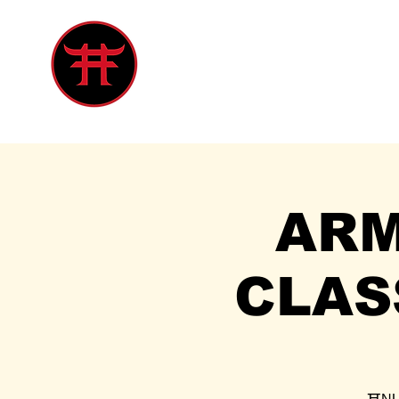
Inicio
Tienda
Singles
Eve
ARM
CLAS