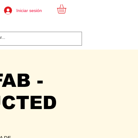
Iniciar sesión
AB -
UCTED