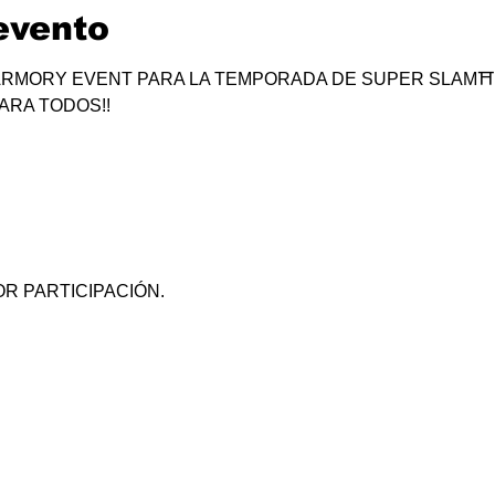
evento
RMORY EVENT PARA LA TEMPORADA DE SUPER SLAM⛩
ARA TODOS!!
R PARTICIPACIÓN.