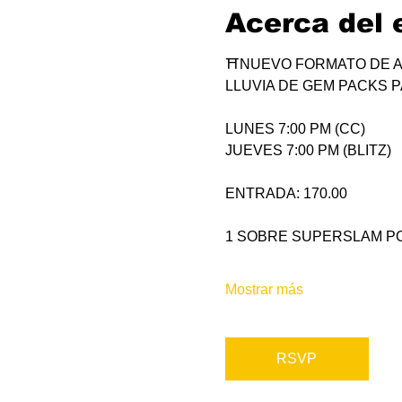
Acerca del 
⛩NUEVO FORMATO DE A
LLUVIA DE GEM PACKS P
LUNES 7:00 PM (CC)
JUEVES 7:00 PM (BLITZ)
ENTRADA: 170.00
1 SOBRE SUPERSLAM PO
Mostrar más
RSVP