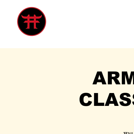
Inicio
Tienda
Singles
Eve
ARM
CLAS