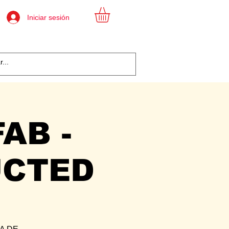
Iniciar sesión
AB -
UCTED