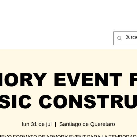
ntos
Nosotros
Contacto
ORY EVENT F
SIC CONSTR
lun 31 de jul
  |  
Santiago de Querétaro