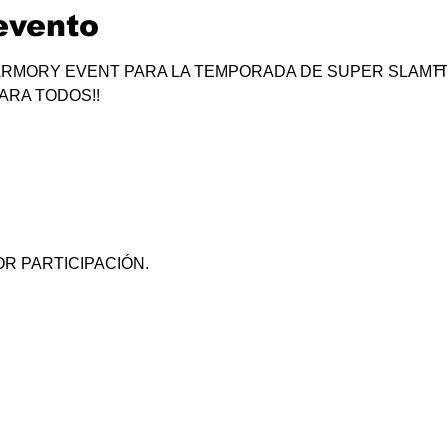
evento
RMORY EVENT PARA LA TEMPORADA DE SUPER SLAM⛩
ARA TODOS!!
R PARTICIPACIÓN.