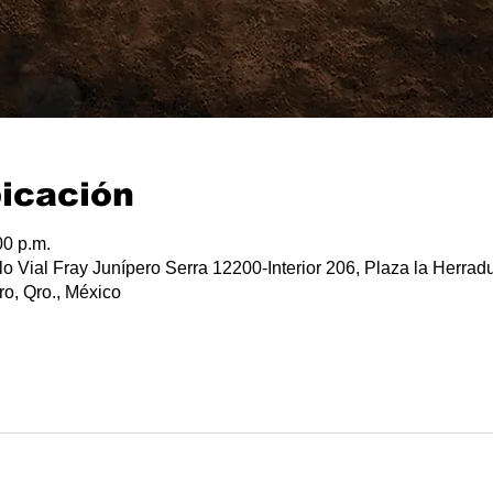
bicación
00 p.m.
lo Vial Fray Junípero Serra 12200-Interior 206, Plaza la Herradu
o, Qro., México