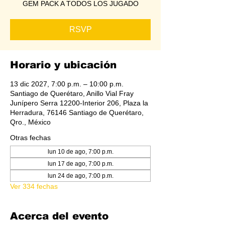
GEM PACK A TODOS LOS JUGADO
RSVP
Horario y ubicación
13 dic 2027, 7:00 p.m. – 10:00 p.m.
Santiago de Querétaro, Anillo Vial Fray
Junípero Serra 12200-Interior 206, Plaza la
Herradura, 76146 Santiago de Querétaro,
Qro., México
Otras fechas
lun 10 de ago, 7:00 p.m.
lun 17 de ago, 7:00 p.m.
lun 24 de ago, 7:00 p.m.
Ver 334 fechas
Acerca del evento