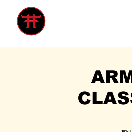
Inicio
Tienda
Singles
Eve
ARM
CLAS