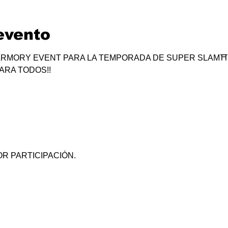
evento
RMORY EVENT PARA LA TEMPORADA DE SUPER SLAM⛩
ARA TODOS!!
R PARTICIPACIÓN.