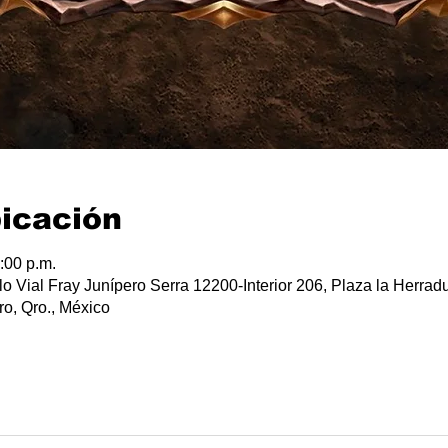
bicación
:00 p.m.
lo Vial Fray Junípero Serra 12200-Interior 206, Plaza la Herradu
o, Qro., México