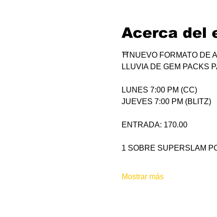
Acerca del 
⛩NUEVO FORMATO DE A
LLUVIA DE GEM PACKS P
LUNES 7:00 PM (CC)
JUEVES 7:00 PM (BLITZ)
ENTRADA: 170.00
1 SOBRE SUPERSLAM PO
Mostrar más