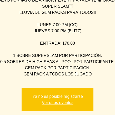
EVO FORMATO DE ARMORY EVENT PARA LA TEMPORAD
SUPER SLAM⛩
LLUVIA DE GEM PACKS PARA TODOS!!
LUNES 7:00 PM (CC)
JUEVES 7:00 PM (BLITZ)
ENTRADA: 170.00
1 SOBRE SUPERSLAM POR PARTICIPACIÓN.
0.5 SOBRES DE HIGH SEAS AL POOL POR PARTICIPANTE.
GEM PACK POR PARTICIPACIÓN.
GEM PACK A TODOS LOS JUGADO
Ya no es posible registrarse
Ver otros eventos