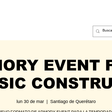
ntos
Nosotros
Contacto
ORY EVENT F
SIC CONSTR
lun 30 de mar
  |  
Santiago de Querétaro