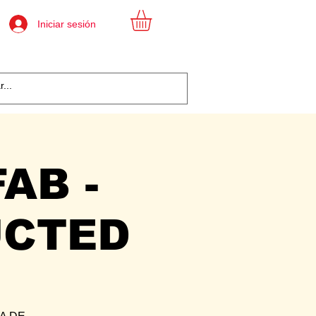
Iniciar sesión
AB -
UCTED